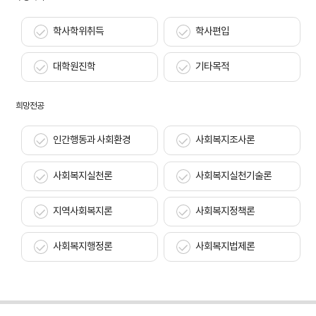
학사학위취득
학사편입
대학원진학
기타목적
희망전공
인간행동과 사회환경
사회복지조사론
사회복지실천론
사회복지실천기술론
지역사회복지론
사회복지정책론
사회복지행정론
사회복지법제론