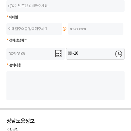
*
이메일
@
*
전화상담예약
*
문의내용
상담도움정보
수강목적