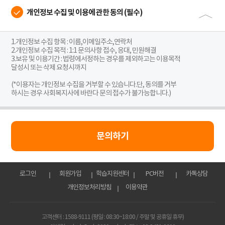
〉
개인정보 수집 및 이용에 관한 동의 (필수)
1.개인정보 수집 항목 : 이름,이메일주소,연락처
2.개인정보 수집 목적 : 1:1 문의사항 접수, 응대, 민원해결
3.보유 및 이용기간 : 법령에서정하는 경우를 제외하고는 이용목적
달성시 또는 삭제 요청시까지
(*이용자는 개인정보 수집을 거부할 수 있습니다.단, 동의를 거부
하시는 경우 사회복지사에 바란다 문의 접수가 불가능합니다.)
문의하기
로그인
회원가입
학습지원센터
PC버전
카톡상담
개인정보처리방침
이용약관
고객센터 : 1588-9111 (평일 : 08:30~18:00 / 주말 및 공휴일 휴무)