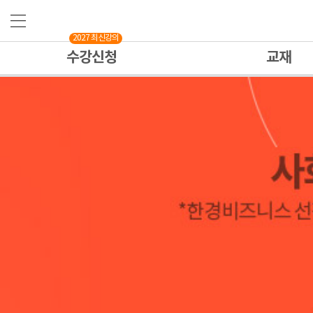
2027 최신강의
수강신청
교재