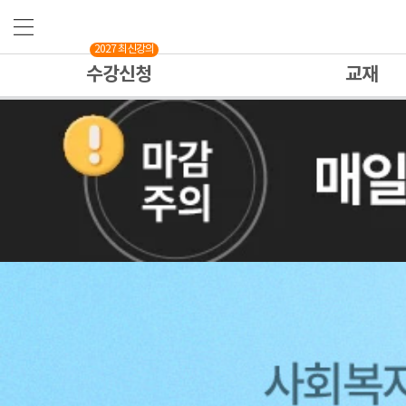
2027 최신강의
수강신청
교재